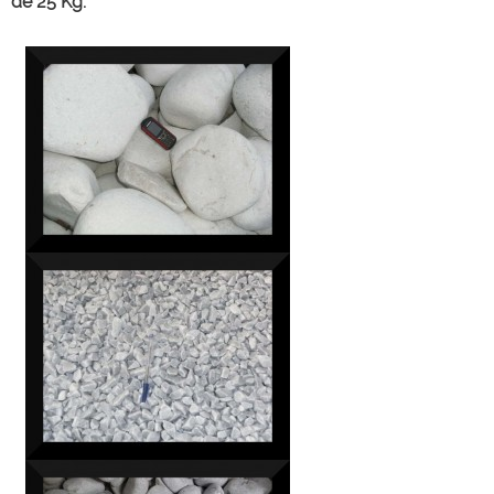
de 25 Kg.