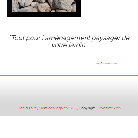
"Tout pour l'aménagement paysager de
votre jardin"
crayfishstudios.com
Plan du site
,
Mentions légales
,
CGU
, Copyright -
Axes et Sites